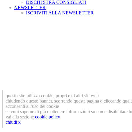
DISCHI STRA CONSIGLIATI
NEWSLETTER
ISCRIVITI ALLA NEWSLETTER
questo sito utilizza cookie, propri e di altri siti web
chiudendo questo banner, scorrendo questa pagina o cliccando qual
acconsenti all’uso dei cookie
se vuoi saperne di più e ottenere informazioni su come disabilitare tu
vai alla sezione
cookie policy
chiudi x