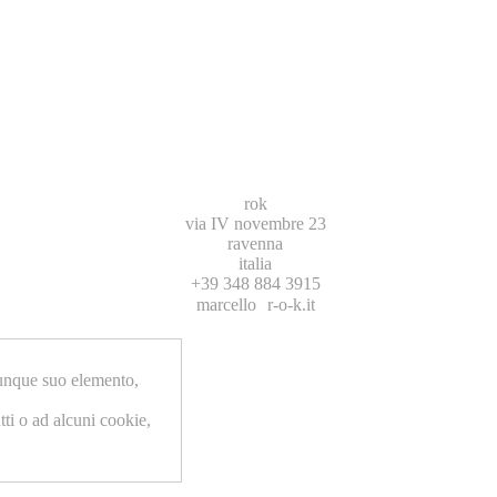
rok
via IV novembre 23
ravenna
italia
+39 348 884 3915
marcello
r-o-k.it
unque suo elemento,
tti o ad alcuni cookie,